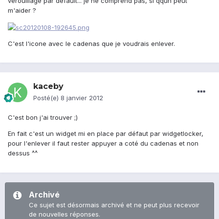
vérouillage par défault... je ne comprend pas, si qqun peut
m'aider ?
C'est l'icone avec le cadenas que je voudrais enlever.
kaceby
Posté(e)
8 janvier 2012
C'est bon j'ai trouver ;)
En fait c'est un widget mi en place par défaut par widgetlocker,
pour l'enlever il faut rester appuyer a coté du cadenas et non
dessus ^^
Archivé
Ce sujet est désormais archivé et ne peut plus recevoir
de nouvelles réponses.