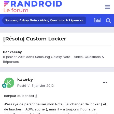
Samsung Galaxy Note - Aides, Questions & Réponses
[Résolu] Custom Locker
Par
kaceby
8 janvier 2012
dans
Samsung Galaxy Note - Aides, Questions &
Réponses
kaceby
Posté(e)
8 janvier 2012
Bonjour ou bonsoir ;)
J'essaye de personnaliser mon Note, j'ai changer de locker ( et
de laucher = ADW.laucher), mais il y a toujours l'icone de