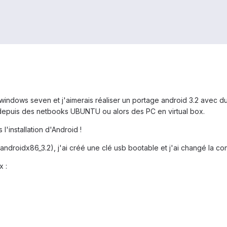
indows seven et j'aimerais réaliser un portage android 3.2 avec dual
depuis des netbooks UBUNTU ou alors des PC en virtual box.
'installation d'Android !
(androidx86_3.2), j'ai créé une clé usb bootable et j'ai changé la co
x :