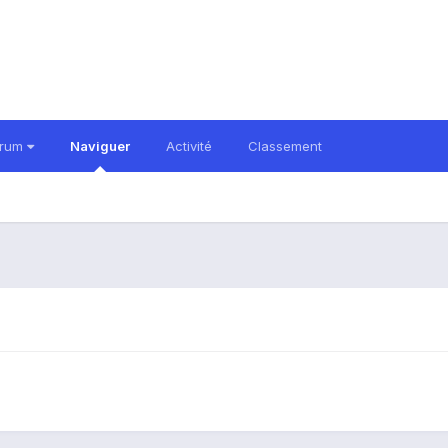
orum
Naviguer
Activité
Classement