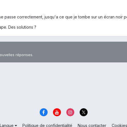
on se passe correctement, jusqu'a ce que je tombe sur un écran noir
pe. Des solutions ?
nouvelles réponses.
Langue
Politique de confidentialité
Nous contacter
Cookie