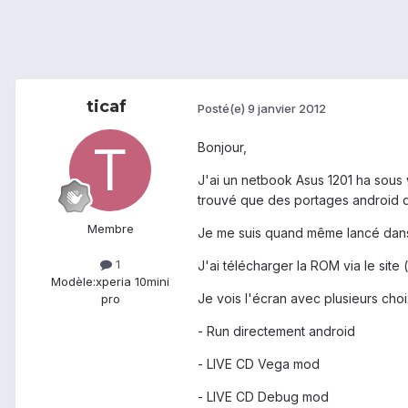
ticaf
Posté(e)
9 janvier 2012
Bonjour,
J'ai un netbook Asus 1201 ha sous w
trouvé que des portages android 
Membre
Je me suis quand même lancé dans l
1
J'ai télécharger la ROM via le site 
Modèle:
xperia 10mini
Je vois l'écran avec plusieurs choi
pro
- Run directement android
- LIVE CD Vega mod
- LIVE CD Debug mod