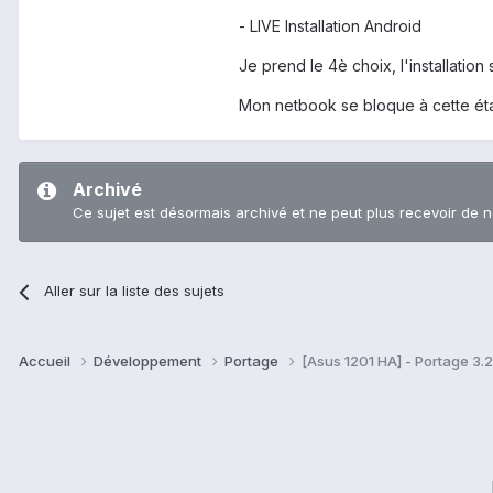
- LIVE Installation Android
Je prend le 4è choix, l'installati
Mon netbook se bloque à cette éta
Archivé
Ce sujet est désormais archivé et ne peut plus recevoir de 
Aller sur la liste des sujets
Accueil
Développement
Portage
[Asus 1201 HA] - Portage 3.2