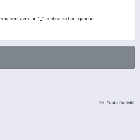
 permanent avec un "_" continu en haut gauche.
Toute l’activité
s