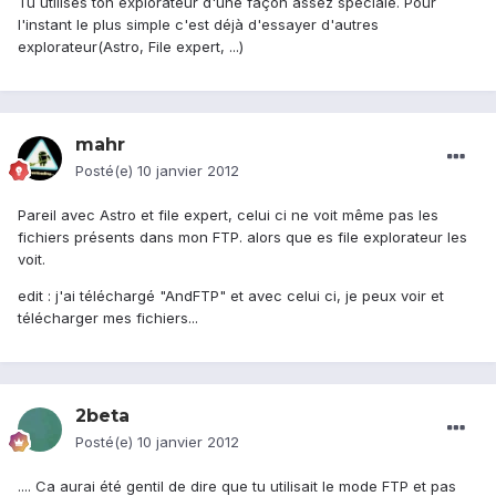
Tu utilises ton explorateur d'une façon assez spéciale. Pour
l'instant le plus simple c'est déjà d'essayer d'autres
explorateur(Astro, File expert, ...)
mahr
Posté(e)
10 janvier 2012
Pareil avec Astro et file expert, celui ci ne voit même pas les
fichiers présents dans mon FTP. alors que es file explorateur les
voit.
edit : j'ai téléchargé "AndFTP" et avec celui ci, je peux voir et
télécharger mes fichiers...
2beta
Posté(e)
10 janvier 2012
.... Ca aurai été gentil de dire que tu utilisait le mode FTP et pas