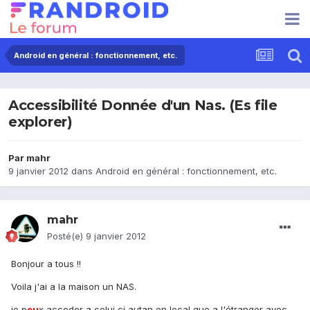
Android en général : fonctionnement, etc.
Accessibilité Donnée d'un Nas. (Es file
explorer)
Par
mahr
9 janvier 2012
dans
Android en général : fonctionnement, etc.
mahr
Posté(e)
9 janvier 2012
Bonjour a tous !!
Voila j'ai a la maison un NAS.
je p
eu
x acceder a celui ci autan en local que a l'étranger avec