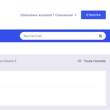
S’inscrire
Utilisateur existant ? Connexion
on Desire S
Toute l’activité