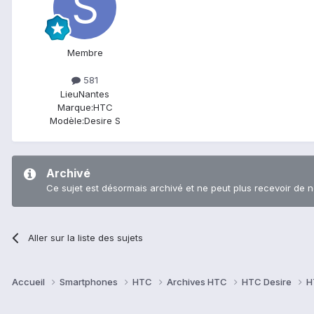
Membre
581
Lieu
Nantes
Marque:
HTC
Modèle:
Desire S
Archivé
Ce sujet est désormais archivé et ne peut plus recevoir de 
Aller sur la liste des sujets
Accueil
Smartphones
HTC
Archives HTC
HTC Desire
H