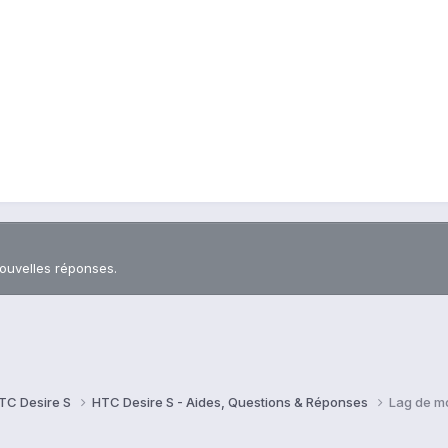
nouvelles réponses.
TC Desire S
HTC Desire S - Aides, Questions & Réponses
Lag de m