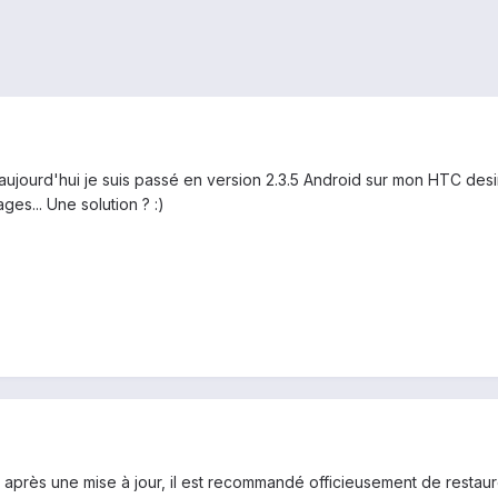
: aujourd'hui je suis passé en version 2.3.5 Android sur mon HTC desir
ages... Une solution ? :)
é après une mise à jour, il est recommandé officieusement de restaur