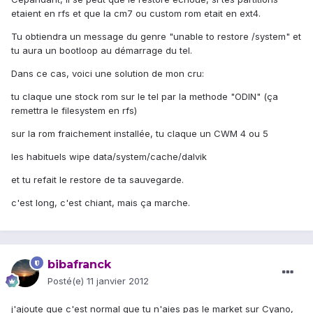
etaient en rfs et que la cm7 ou custom rom etait en ext4.
Tu obtiendra un message du genre "unable to restore /system" et
tu aura un bootloop au démarrage du tel.
Dans ce cas, voici une solution de mon cru:
tu claque une stock rom sur le tel par la methode "ODIN" (ça
remettra le filesystem en rfs)
sur la rom fraichement installée, tu claque un CWM 4 ou 5
les habituels wipe data/system/cache/dalvik
et tu refait le restore de ta sauvegarde.
c'est long, c'est chiant, mais ça marche.
bibafranck
Posté(e)
11 janvier 2012
j'ajoute que c'est normal que tu n'aies pas le market sur Cyano,