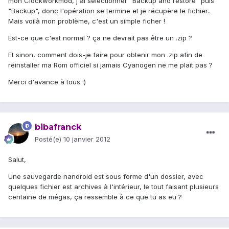
mon Clockworkmod, j'ai selectionner "Backup and restore" puis
"Backup", donc l'opération se termine et je récupère le fichier..
Mais voilà mon problème, c'est un simple ficher !
Est-ce que c'est normal ? ça ne devrait pas être un .zip ?
Et sinon, comment dois-je faire pour obtenir mon .zip afin de
réinstaller ma Rom officiel si jamais Cyanogen ne me plait pas ?
Merci d'avance à tous :)
bibafranck
Posté(e)
10 janvier 2012
Salut,
Une sauvegarde nandroid est sous forme d'un dossier, avec
quelques fichier est archives à l'intérieur, le tout faisant plusieurs
centaine de mégas, ça ressemble à ce que tu as eu ?