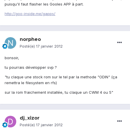
puisqu'il faut flasher les Gooles APP à part.
http://goo-inside.me/gapps/
norpheo
Posté(e)
17 janvier 2012
bonsoir,
tu pourrais développer svp ?
"tu claque une stock rom sur le tel par la methode "ODIN" (ça
remettra le filesystem en rfs)
sur la rom fraichement installée, tu claque un CWM 4 ou 5"
dj_xizor
Posté(e)
17 janvier 2012