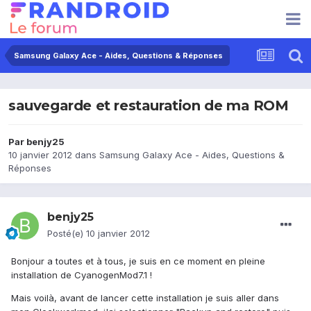
Samsung Galaxy Ace - Aides, Questions & Réponses
sauvegarde et restauration de ma ROM
Par
benjy25
10 janvier 2012
dans
Samsung Galaxy Ace - Aides, Questions &
Réponses
benjy25
Posté(e)
10 janvier 2012
Bonjour a toutes et à tous, je suis en ce moment en pleine
installation de CyanogenMod7.1 !
Mais voilà, avant de lancer cette installation je suis aller dans