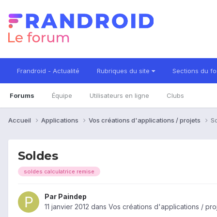
Frandroid - Actualité
Rubriques du site
Sections du f
Forums
Équipe
Utilisateurs en ligne
Clubs
Accueil
Applications
Vos créations d'applications / projets
S
Soldes
soldes calculatrice remise
Par
Paindep
11 janvier 2012
dans
Vos créations d'applications / pro