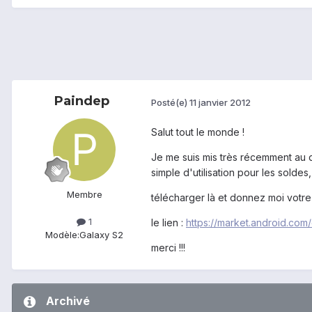
Paindep
Posté(e)
11 janvier 2012
Salut tout le monde !
Je me suis mis très récemment au de
simple d'utilisation pour les soldes,
Membre
télécharger là et donnez moi votre
1
le lien :
https://market.android.com
Modèle:
Galaxy S2
merci !!!
Archivé