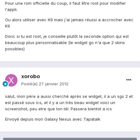
Pour une rom officielle du coup, il faut être root pour modifier
l'appli.
Ou alors utiliser avec K9 mais j'ai jamais réussi a accrocher avec
K9
Donc si tu est root, je conseille plutôt la seconde option qui est
beaucoup plus personnalisable (le widget go n'a que 2 skins
possibles)
xorobo
Posté(e)
27 janvier 2012
salut, mon père a aussi cherché après se widget, il a un sgs 2 et
est passé sous ics, et il y a un très beau widget voici un
screenshot, peu etre que ton tél. Passera bientot a ics
Envoyé depuis mon Galaxy Nexus avec Tapatalk