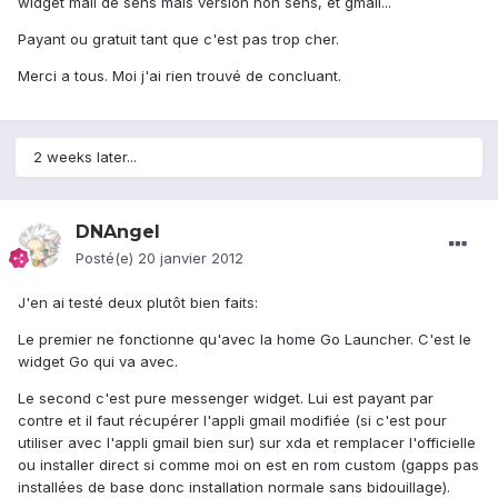
widget mail de sens mais version non sens, et gmail...
Payant ou gratuit tant que c'est pas trop cher.
Merci a tous. Moi j'ai rien trouvé de concluant.
2 weeks later...
DNAngel
Posté(e)
20 janvier 2012
J'en ai testé deux plutôt bien faits:
Le premier ne fonctionne qu'avec la home Go Launcher. C'est le
widget Go qui va avec.
Le second c'est pure messenger widget. Lui est payant par
contre et il faut récupérer l'appli gmail modifiée (si c'est pour
utiliser avec l'appli gmail bien sur) sur xda et remplacer l'officielle
ou installer direct si comme moi on est en rom custom (gapps pas
installées de base donc installation normale sans bidouillage).