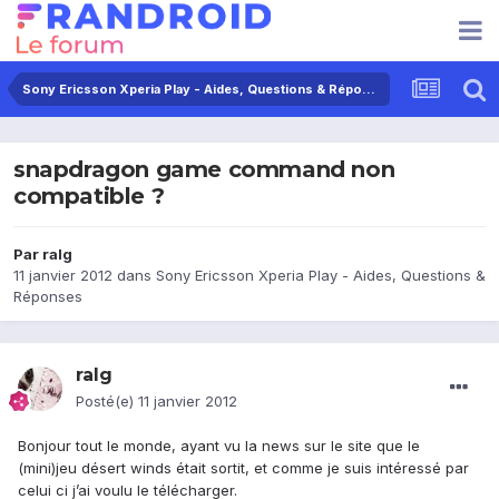
Sony Ericsson Xperia Play - Aides, Questions & Réponses
snapdragon game command non
compatible ?
Par
ralg
11 janvier 2012
dans
Sony Ericsson Xperia Play - Aides, Questions &
Réponses
ralg
Posté(e)
11 janvier 2012
Bonjour tout le monde, ayant vu la news sur le site que le
(mini)jeu désert winds était sortit, et comme je suis intéressé par
celui ci j’ai voulu le télécharger.