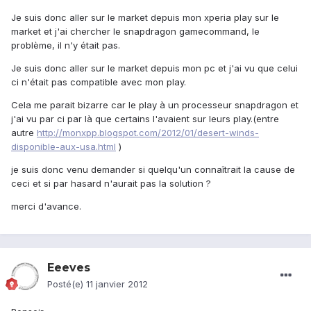
Je suis donc aller sur le market depuis mon xperia play sur le
market et j'ai chercher le snapdragon gamecommand, le
problème, il n'y était pas.
Je suis donc aller sur le market depuis mon pc et j'ai vu que celui
ci n'était pas compatible avec mon play.
Cela me parait bizarre car le play à un processeur snapdragon et
j'ai vu par ci par là que certains l'avaient sur leurs play.(entre
autre
http://monxpp.blogspot.com/2012/01/desert-winds-
disponible-aux-usa.html
)
je suis donc venu demander si quelqu'un connaîtrait la cause de
ceci et si par hasard n'aurait pas la solution ?
merci d'avance.
Eeeves
Posté(e)
11 janvier 2012