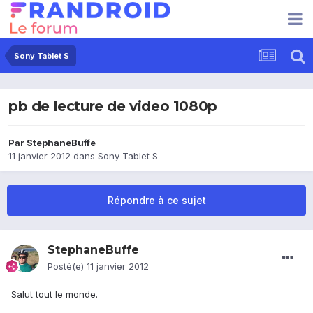
Sony Tablet S
pb de lecture de video 1080p
Par
StephaneBuffe
11 janvier 2012
dans
Sony Tablet S
Répondre à ce sujet
StephaneBuffe
Posté(e)
11 janvier 2012
Salut tout le monde.