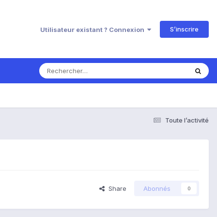
S’inscrire
Utilisateur existant ? Connexion
Toute l’activité
Share
Abonnés
0