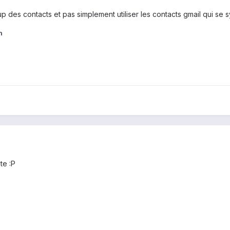
up des contacts et pas simplement utiliser les contacts gmail qui s
n
te :P