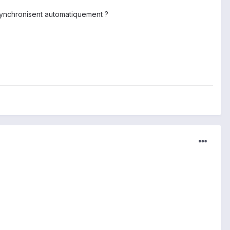
e synchronisent automatiquement ?