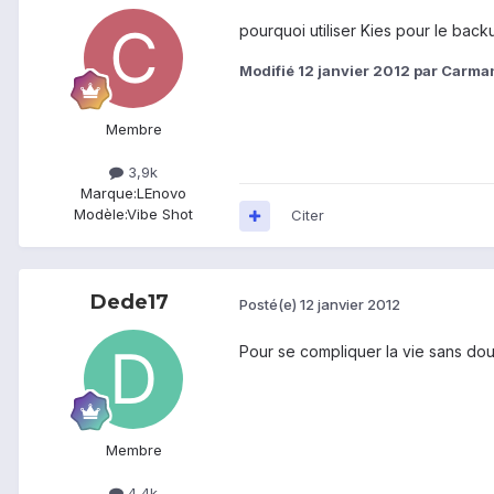
pourquoi utiliser Kies pour le back
Modifié
12 janvier 2012
par Carma
Membre
3,9k
Marque:
LEnovo
Modèle:
Vibe Shot
Citer
Dede17
Posté(e)
12 janvier 2012
Pour se compliquer la vie sans dou
Membre
4,4k