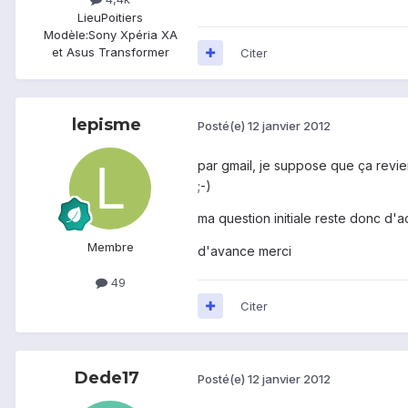
Lieu
Poitiers
Modèle:
Sony Xpéria XA
et Asus Transformer
Citer
lepisme
Posté(e)
12 janvier 2012
par gmail, je suppose que ça revie
;-)
ma question initiale reste donc d'act
Membre
d'avance merci
49
Citer
Dede17
Posté(e)
12 janvier 2012