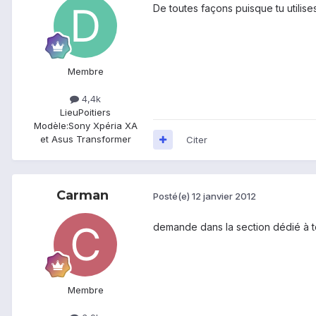
De toutes façons puisque tu utilises
Membre
4,4k
Lieu
Poitiers
Modèle:
Sony Xpéria XA
et Asus Transformer
Citer
Carman
Posté(e)
12 janvier 2012
demande dans la section dédié à to
Membre