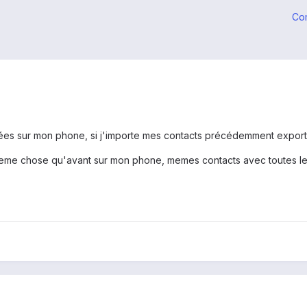
Co
es sur mon phone, si j'importe mes contacts précédemment exporté
eme chose qu'avant sur mon phone, memes contacts avec toutes les 