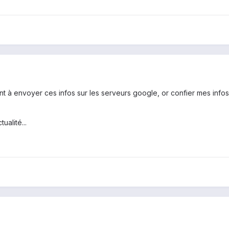
nt à envoyer ces infos sur les serveurs google, or confier mes in
ualité...