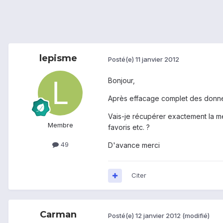
lepisme
Posté(e)
11 janvier 2012
Bonjour,
Après effacage complet des donné
Vais-je récupérer exactement la m
Membre
favoris etc. ?
49
D'avance merci
Citer
Carman
Posté(e)
12 janvier 2012
(modifié)