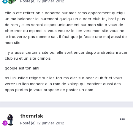
Posté(e)
12 janvier 2012
elle a ete retirer on s acharne sur mes roms apparament quelqu
un ma balancer ici surement quelqu un d acer club fr , bref plus
de rom , elles seront dispos uniquement sur mon site a vous de
chercher ou mp moi si vous voulez le lien vers mon site vous ne
le trouverez pas comme sa , il faut que je fasse une maj aussi de
mon site
il y a aussi certains site ou, elle sont encor dispo androidiani acer
club ru et un site chinois
google est ton ami
ps l injustice reigne sur les forums aler sur acer club fr et vous
verez un lien menant a la rom de xakep qui contient aussi des
apps pirates je vous propose de poster un com
themrlsk
Posté(e)
12 janvier 2012