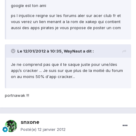
google est ton ami
ps l injustice reigne sur les forums aler sur acer club fr et
vous verez un lien menant a la rom de xakep qui contient
aussi des apps pirates je vous propose de poster un com
Le 12/01/2012 à 10:35, WayNaut a dit :
Je ne comprend pas que il te saque juste pour une/des
app/s cracker ... Je suis sur que plus de la moitié du forum
on au moins 50% d'app cracker...
portnawak !!!
snxone
Posté(e)
12 janvier 2012