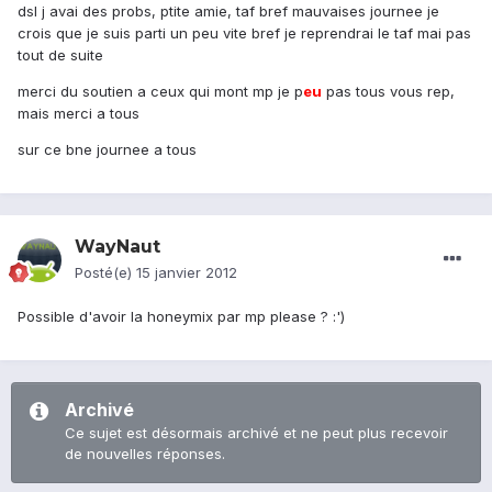
dsl j avai des probs, ptite amie, taf bref mauvaises journee je
crois que je suis parti un peu vite bref je reprendrai le taf mai pas
tout de suite
merci du soutien a ceux qui mont mp je p
eu
pas tous vous rep,
mais merci a tous
sur ce bne journee a tous
WayNaut
Posté(e)
15 janvier 2012
Possible d'avoir la honeymix par mp please ? :')
Archivé
Ce sujet est désormais archivé et ne peut plus recevoir
de nouvelles réponses.