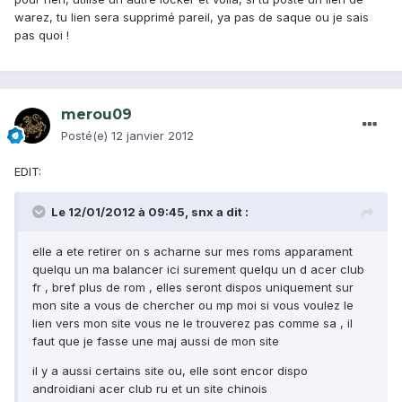
warez, tu lien sera supprimé pareil, ya pas de saque ou je sais
pas quoi !
merou09
Posté(e)
12 janvier 2012
EDIT:
Le 12/01/2012 à 09:45, snx a dit :
elle a ete retirer on s acharne sur mes roms apparament
quelqu un ma balancer ici surement quelqu un d acer club
fr , bref plus de rom , elles seront dispos uniquement sur
mon site a vous de chercher ou mp moi si vous voulez le
lien vers mon site vous ne le trouverez pas comme sa , il
faut que je fasse une maj aussi de mon site
il y a aussi certains site ou, elle sont encor dispo
androidiani acer club ru et un site chinois