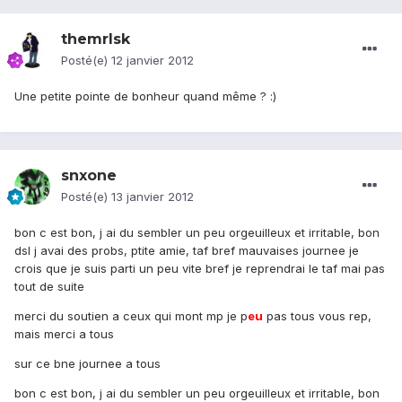
themrlsk
Posté(e)
12 janvier 2012
Une petite pointe de bonheur quand même ? :)
snxone
Posté(e)
13 janvier 2012
bon c est bon, j ai du sembler un peu orgeuilleux et irritable, bon
dsl j avai des probs, ptite amie, taf bref mauvaises journee je
crois que je suis parti un peu vite bref je reprendrai le taf mai pas
tout de suite
merci du soutien a ceux qui mont mp je p
eu
pas tous vous rep,
mais merci a tous
sur ce bne journee a tous
bon c est bon, j ai du sembler un peu orgeuilleux et irritable, bon