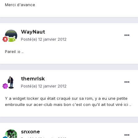
Merci d'avance
WayNaut
Posté(e)
12 janvier 2012
Pareil :o ..
themrlsk
Posté(e)
12 janvier 2012
Y a widget locker qui était craqué sur sa rom, y a eu une petite
embrouille sur acer-club mais bon c'est con qu'il ait tout viré ici ..
snxone