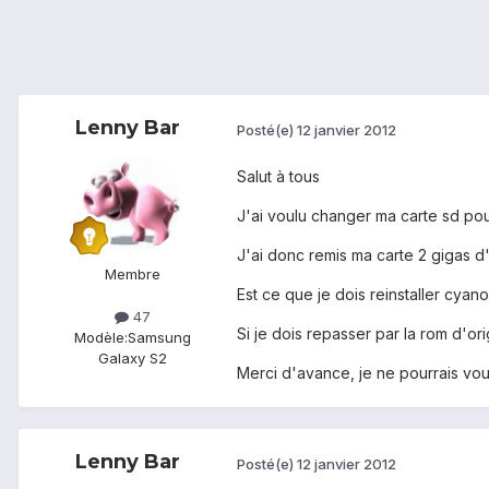
Lenny Bar
Posté(e)
12 janvier 2012
Salut à tous
J'ai voulu changer ma carte sd pou
J'ai donc remis ma carte 2 gigas d'o
Membre
Est ce que je dois reinstaller cyan
47
Si je dois repasser par la rom d'ori
Modèle:
Samsung
Galaxy S2
Merci d'avance, je ne pourrais vou
Lenny Bar
Posté(e)
12 janvier 2012