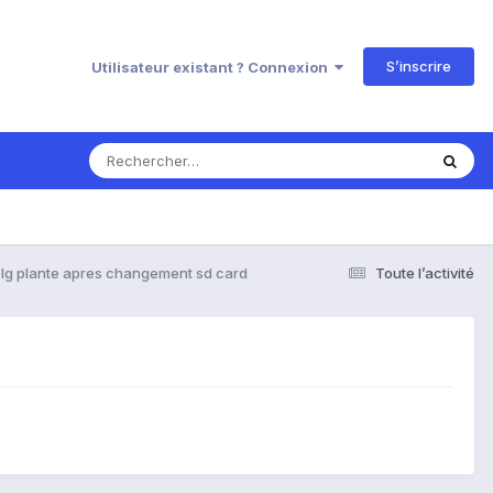
S’inscrire
Utilisateur existant ? Connexion
lg plante apres changement sd card
Toute l’activité