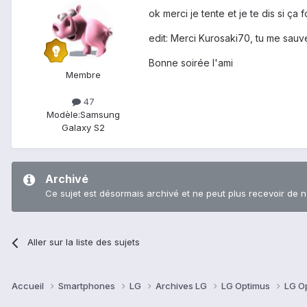
ok merci je tente et je te dis si ça 
edit: Merci Kurosaki70, tu me sauve 
Bonne soirée l'ami
Membre
47
Modèle:
Samsung
Galaxy S2
Archivé
Ce sujet est désormais archivé et ne peut plus recevoir de 
Aller sur la liste des sujets
Accueil
Smartphones
LG
Archives LG
LG Optimus
LG O