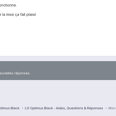
fonctionne.
la mise ça fait plaisir
nouvelles réponses.
ptimus Black
LG Optimus Black - Aides, Questions & Réponses
Mon 