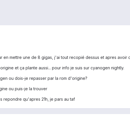
r en mettre une de 8 gigas, j'ai tout recopié dessus et apres avoir
rigine et ça plante aussi... pour info je suis sur cyanogen nightly.
ogen ou dois-je repasser par la rom d'origine?
gine ou puis-je la trouver
s repondre qu'apres 21h, je pars au taf