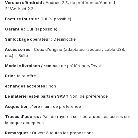
Version d'Android :
Android 2.3, de préférence/Android
2.1/Android 2.2
Facture fournie :
Oui (si possible)
Garantie :
Oui (si possible)
Simlockage opérateur :
Désimlocké
Accessoires :
Ceux d'origine (adaptateur secteur, câble USB,
etc.) + Boîte
Mode le livraison / remise :
de préférence/Envoi
Prix :
faire offre
échanges acceptés :
non
Le matériel est-il parti en SAV ?
Non, de préférence
Acquisition :
1ère main, de préférence
Traces d'usures :
Pas de rayures sur l'écran/petites usures sur
la coque acceptées
Remarques :
Ouvert à toutes les propositions.