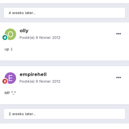
4 weeks later...
olly
Posté(e)
9 février 2012
up :)
empirehell
Posté(e)
9 février 2012
MP ^_^
2 weeks later...