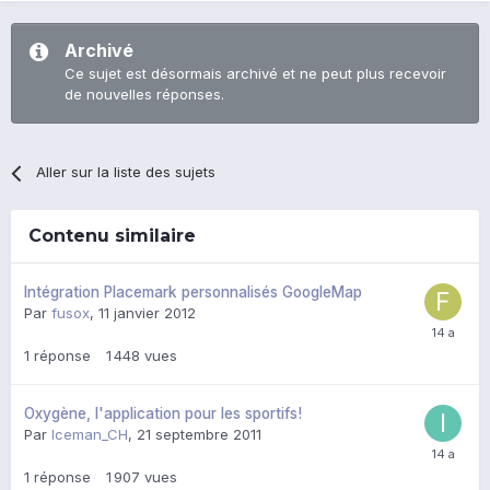
Archivé
Ce sujet est désormais archivé et ne peut plus recevoir
de nouvelles réponses.
Aller sur la liste des sujets
Contenu similaire
Intégration Placemark personnalisés GoogleMap
Par
fusox
,
11 janvier 2012
1
réponse
1 448
vues
Oxygène, l'application pour les sportifs!
Par
Iceman_CH
,
21 septembre 2011
1
réponse
1 907
vues