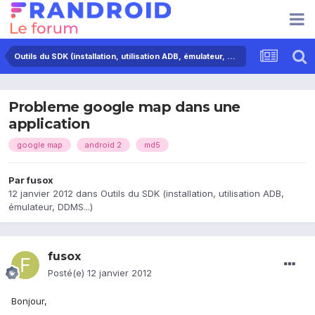
Outils du SDK (installation, utilisation ADB, émulateur, DDMS...)
Probleme google map dans une
application
google map
android 2
md5
Par
fusox
12 janvier 2012
dans
Outils du SDK (installation, utilisation ADB,
émulateur, DDMS...)
fusox
Posté(e)
12 janvier 2012
Bonjour,