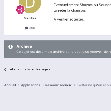
Eventuellement Shazam ou Soundhound
tweeter la chanson.
Membre
A vérifier et tester...
306
Archivé
Ce sujet est désormais archivé et ne peut plus recevoir de 
Aller sur la liste des sujets
Accueil
Applications
Réseaux sociaux
Twitter ne qu'on écou