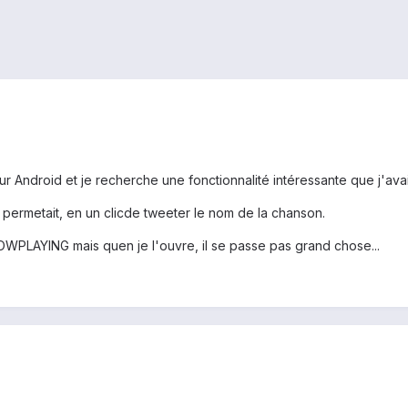
 Android et je recherche une fonctionnalité intéressante que j'ava
i permetait, en un clicde tweeter le nom de la chanson.
NOWPLAYING mais quen je l'ouvre, il se passe pas grand chose...