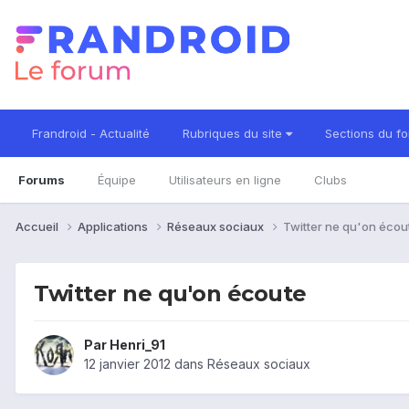
Frandroid - Actualité
Rubriques du site
Sections du f
Forums
Équipe
Utilisateurs en ligne
Clubs
Accueil
Applications
Réseaux sociaux
Twitter ne qu'on écou
Twitter ne qu'on écoute
Par
Henri_91
12 janvier 2012
dans
Réseaux sociaux