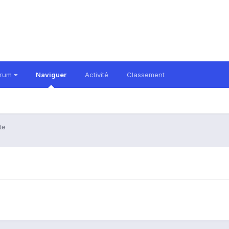
orum
Naviguer
Activité
Classement
te