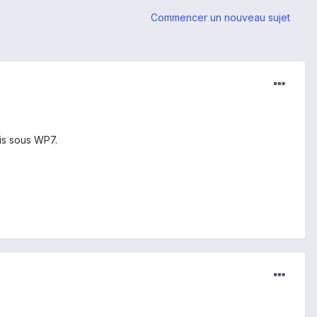
Commencer un nouveau sujet
is sous WP7.