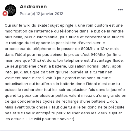
Andromen
Posté(e)
12 janvier 2012
Oui sur le wiki du skate( sujet épinglé ), une rom custom est une
modification de l'interface du téléphone dans le but de la rendre
plus belle, plus customisable, plus fluide et concernant la fluidité
le rootage du tel apporte la possibilitée d'overcloker le
processeur du téléphone et le passer de 800Mhz a 1Ghz mais
dans l'idéal pour ne pas abimer le proco c'est 940Mhz (enfin c
moin pire que 1Ghz) et donc ton téléphone est d'avantage fluide.
Le seul problème c'est la batterie, utilisation normal, SMS, appli
info, jeux, musique ca tient qu'une journée et si tu fait rien
vraiment avec c'est 2 voir 3 jour grand maxi sans aucune
actualisation qui boufferais la batterie donc l'ideal c'est que tu
puisse le recharcher tout les soir ou plusieur fois dans la journée
quand tu peux car plusieur petites valent mieux qu'une grande en
ce qui concerne les cycles de recharge d'une batterie Li-Ion.
Mais avant toute chose il faut que tu ai le tel donc ne te précipite
pas et si tu veux anticipé tu peux fouiner dans les vieux sujet et
les actuels + le wiki pour tout savoir :)