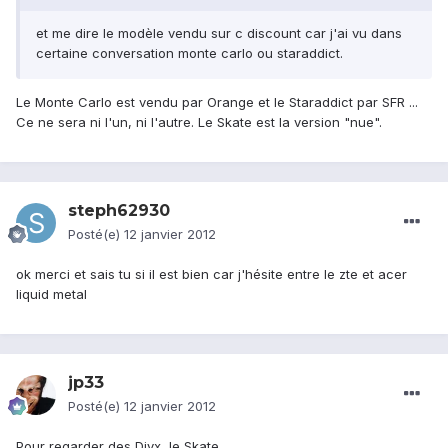
et me dire le modèle vendu sur c discount car j'ai vu dans
certaine conversation monte carlo ou staraddict.
Le Monte Carlo est vendu par Orange et le Staraddict par SFR ...
Ce ne sera ni l'un, ni l'autre. Le Skate est la version "nue".
steph62930
Posté(e)
12 janvier 2012
ok merci et sais tu si il est bien car j'hésite entre le zte et acer
liquid metal
jp33
Posté(e)
12 janvier 2012
Pour regarder des Divx, le Skate.