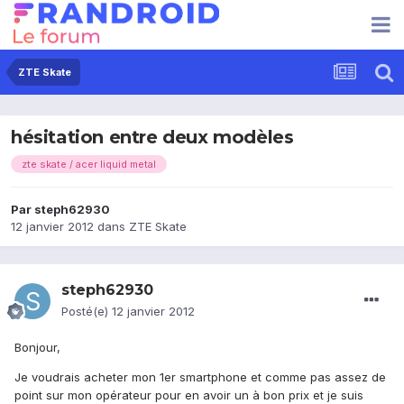
ZTE Skate
hésitation entre deux modèles
zte skate / acer liquid metal
Par
steph62930
12 janvier 2012
dans
ZTE Skate
steph62930
Posté(e)
12 janvier 2012
Bonjour,
Je voudrais acheter mon 1er smartphone et comme pas assez de
point sur mon opérateur pour en avoir un à bon prix et je suis