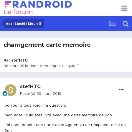
Acer Liquid / Liquid E
chamgement carte memoire
Par
stefHTC
30 mars 2010
dans
Acer Liquid / Liquid E
stefHTC
Posté(e)
30 mars 2010
bonjour a tous voici ma question:
mon acer liquid était livré avec une carte memoire de 2go
j'ai donc achete une carte avec 4go en vu de remplacer celle de
2go