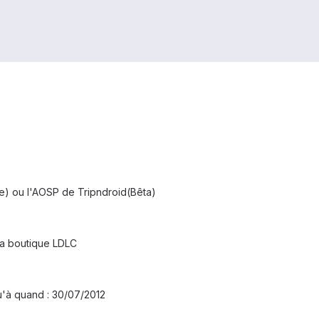
le) ou l'AOSP de Tripndroid(Bêta)
 la boutique LDLC
qu'à quand : 30/07/2012