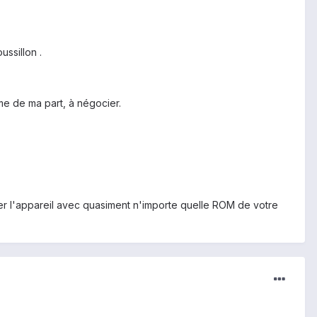
ssillon .
e de ma part, à négocier.
er l'appareil avec quasiment n'importe quelle ROM de votre