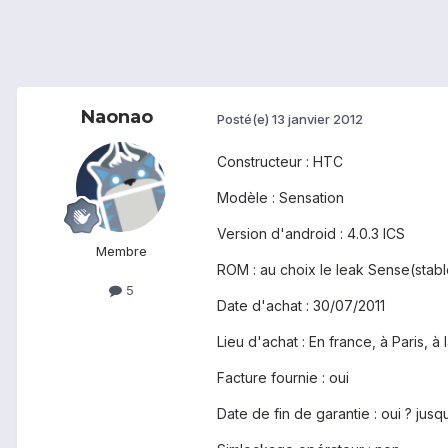
Naonao
Posté(e)
13 janvier 2012
Constructeur : HTC
Modèle : Sensation
Version d'android : 4.0.3 ICS
Membre
ROM : au choix le leak Sense(stab
5
Date d'achat : 30/07/2011
Lieu d'achat : En france, à Paris, à
Facture fournie : oui
Date de fin de garantie : oui ? jus