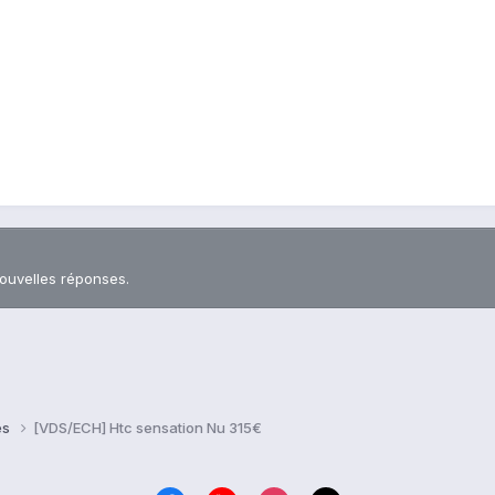
nouvelles réponses.
es
[VDS/ECH] Htc sensation Nu 315€