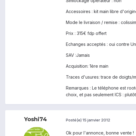
Simlockage opérateur : non
Accessoires : kit main libre d'origi
Mode le livraison / remise : coliss
Prix : 315€ fdp offert
Echanges acceptés : oui contre U
SAV :Jamais
Acquisition: 1ère main
Traces d'usures: trace de doigts/m
Remarques : Le téléphone est root
choix, et pas seulement ICS : plutôt
Yoshi74
Posté(e)
15 janvier 2012
Ok pour l'annonce, bonne vente !