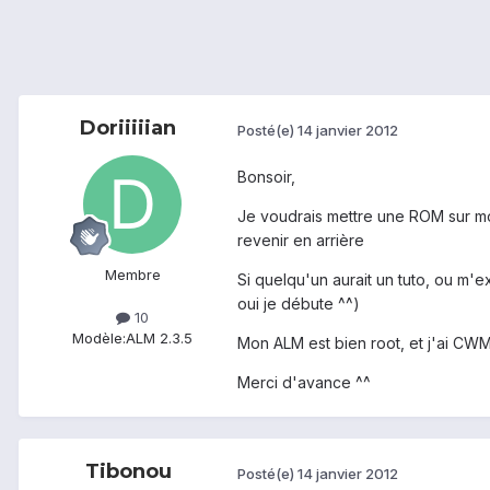
Doriiiiian
Posté(e)
14 janvier 2012
Bonsoir,
Je voudrais mettre une ROM sur mon 
revenir en arrière
Membre
Si quelqu'un aurait un tuto, ou m'
oui je débute ^^)
10
Modèle:
ALM 2.3.5
Mon ALM est bien root, et j'ai CWM (
Merci d'avance ^^
Tibonou
Posté(e)
14 janvier 2012