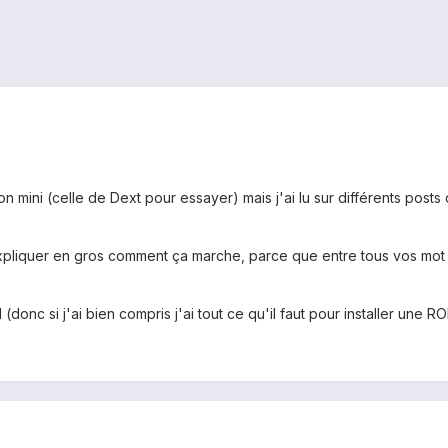
mini (celle de Dext pour essayer) mais j'ai lu sur différents posts 
expliquer en gros comment ça marche, parce que entre tous vos mot "w
donc si j'ai bien compris j'ai tout ce qu'il faut pour installer une RO