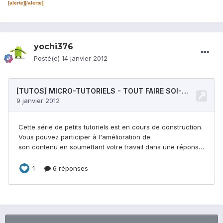
[alerte][/alerte]
yochi376
Posté(e)
14 janvier 2012