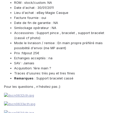
ROM : stock/custom. NA
Date d'achat : 30/01/2011
Lieu d'achat : eBay Magie Casque
Facture fournie : oui
Date de fin de garantie : NA
Simlockage opérateur : NA
Accessoires : Support pince , bracelet , support bracelet
(cassé cf photo)
Mode le livraison / remise : En main propre préféré mais
possibilité d'envoi (me MP avant)
Prix :fdpout 25€
Echanges acceptés : na
SAV : Jamais
Acquisition: 1ère main ?
Traces d'usures: très peu et tres fines
Remarques
: Support bracelet cassé
Pour les questions , n'hésitez pas ;)