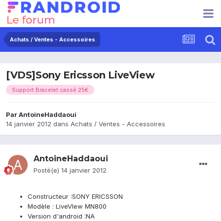
Achats / Ventes - Accessoires
[VDS]Sony Ericsson LiveView
Support Bracelet cassé 25€
Par
AntoineHaddaoui
14 janvier 2012
dans
Achats / Ventes - Accessoires
AntoineHaddaoui
Posté(e)
14 janvier 2012
Constructeur :SONY ERICSSON
Modèle : LiveVIew MN800
Version d'android :NA