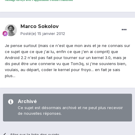
Marco Sokolov
Posté(e)
15 janvier 2012
Je pense surtout (mais ce n'est que mon avis et je ne connais sur
ce sujet que ce que j'ai lu, enfin ce que j'en ai comprit) que
Android 2.2 n'est pas fait pour tourner sur un kernel 3.0, mais je
dis peut être une connerie vu que Tom3q, si j'me souviens bien,
voulais, au départ, coder le kernel pour froyo... en fait je sais
plus...
Archivé
Ce sujet est désormais archivé et ne peut plus recevoir
de nouvelles réponses.
Aller sur la liste des sujets