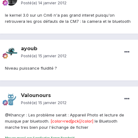
Posté(e)
14 janvier 2012
le kernel 3.0 sur un Cm6 n'a pas grand interet puisqu'on
retrouvera les gros défauts de la CM7 : la camera et le bluetooth
ayoub
Posté(e)
15 janvier 2012
Niveau puissance fluidité ?
Valounours
Posté(e)
15 janvier 2012
@Khancyr : Les problème serait : Appareil Photo et lecture de
musique par bluetooth.
[color=red]pck[/color]
le Bluetooth
marche tres bien pour l'échange de fichier
Message envoyé avec l'application Forum Frandroid