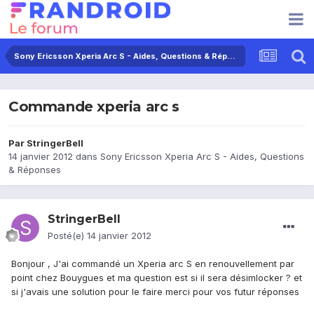
Sony Ericsson Xperia Arc S - Aides, Questions & Réponses
Commande xperia arc s
Par
StringerBell
14 janvier 2012
dans
Sony Ericsson Xperia Arc S - Aides, Questions
& Réponses
StringerBell
Posté(e)
14 janvier 2012
Bonjour , J'ai commandé un Xperia arc S en renouvellement par
point chez Bouygues et ma question est si il sera désimlocker ? et
si j'avais une solution pour le faire merci pour vos futur réponses