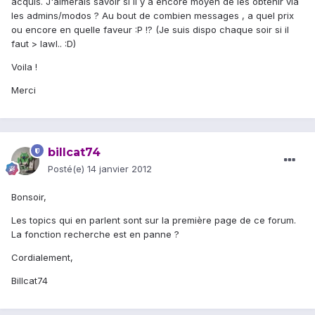
acquis. J'aimerais savoir si il y a encore moyen de les obtenir via
les admins/modos ? Au bout de combien messages , a quel prix
ou encore en quelle faveur :P !? (Je suis dispo chaque soir si il
faut > lawl.. :D)
Voila !
Merci
billcat74
Posté(e)
14 janvier 2012
Bonsoir,
Les topics qui en parlent sont sur la première page de ce forum.
La fonction recherche est en panne ?
Cordialement,
Billcat74