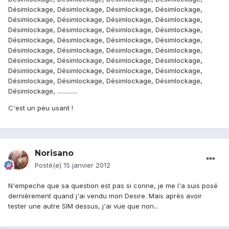
Désimlockage, Désimlockage, Désimlockage, Désimlockage,
Désimlockage, Désimlockage, Désimlockage, Désimlockage,
Désimlockage, Désimlockage, Désimlockage, Désimlockage,
Désimlockage, Désimlockage, Désimlockage, Désimlockage,
Désimlockage, Désimlockage, Désimlockage, Désimlockage,
Désimlockage, Désimlockage, Désimlockage, Désimlockage,
Désimlockage, Désimlockage, Désimlockage, Désimlockage,
Désimlockage, Désimlockage, Désimlockage, Désimlockage,
Désimlockage, .............
C'est un peu usant !
Norisano
Posté(e)
15 janvier 2012
N'empeche que sa question est pas si conne, je me l'a suis posé
dernièrement quand j'ai vendu mon Desire. Mais après avoir
tester une autre SIM dessus, j'ai vue que non...