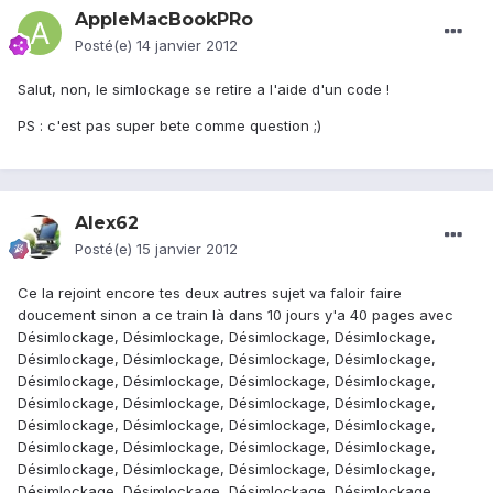
AppleMacBookPRo
Posté(e)
14 janvier 2012
Salut, non, le simlockage se retire a l'aide d'un code !
PS : c'est pas super bete comme question ;)
Alex62
Posté(e)
15 janvier 2012
Ce la rejoint encore tes deux autres sujet va faloir faire
doucement sinon a ce train là dans 10 jours y'a 40 pages avec
Désimlockage, Désimlockage, Désimlockage, Désimlockage,
Désimlockage, Désimlockage, Désimlockage, Désimlockage,
Désimlockage, Désimlockage, Désimlockage, Désimlockage,
Désimlockage, Désimlockage, Désimlockage, Désimlockage,
Désimlockage, Désimlockage, Désimlockage, Désimlockage,
Désimlockage, Désimlockage, Désimlockage, Désimlockage,
Désimlockage, Désimlockage, Désimlockage, Désimlockage,
Désimlockage, Désimlockage, Désimlockage, Désimlockage,