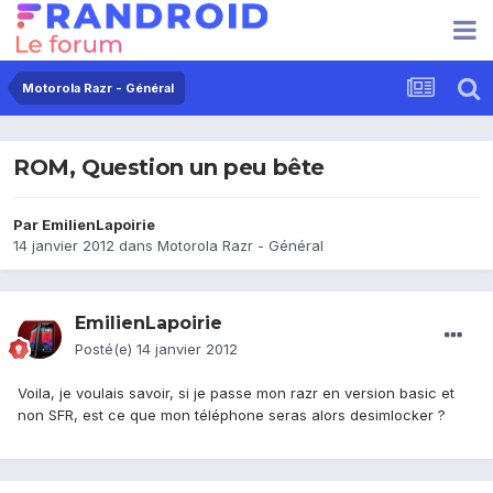
Motorola Razr - Général
ROM, Question un peu bête
Par
EmilienLapoirie
14 janvier 2012
dans
Motorola Razr - Général
EmilienLapoirie
Posté(e)
14 janvier 2012
Voila, je voulais savoir, si je passe mon razr en version basic et
non SFR, est ce que mon téléphone seras alors desimlocker ?