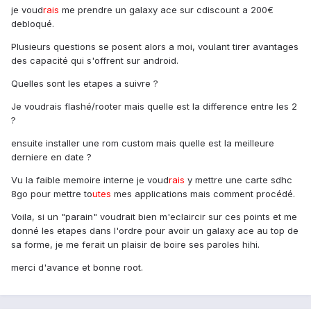
je voud
rais
me prendre un galaxy ace sur cdiscount a 200€
debloqué.
Plusieurs questions se posent alors a moi, voulant tirer avantages
des capacité qui s'offrent sur android.
Quelles sont les etapes a suivre ?
Je voudrais flashé/rooter mais quelle est la difference entre les 2
?
ensuite installer une rom custom mais quelle est la meilleure
derniere en date ?
Vu la faible memoire interne je voud
rais
y mettre une carte sdhc
8go pour mettre to
utes
mes applications mais comment procédé.
Voila, si un "parain" voudrait bien m'eclaircir sur ces points et me
donné les etapes dans l'ordre pour avoir un galaxy ace au top de
sa forme, je me ferait un plaisir de boire ses paroles hihi.
merci d'avance et bonne root.