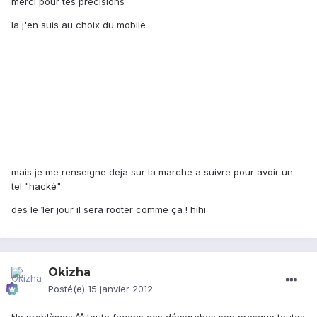
merci pour tes precisions
la j'en suis au choix du mobile
mais je me renseigne deja sur la marche a suivre pour avoir un
tel "hacké"
des le 1er jour il sera rooter comme ça ! hihi
Okizha
Posté(e)
15 janvier 2012