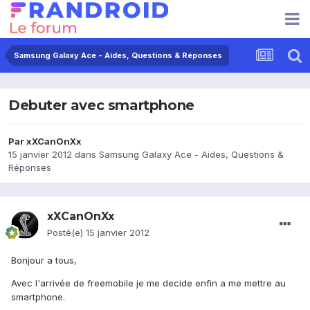
Samsung Galaxy Ace - Aides, Questions & Réponses
Debuter avec smartphone
Par
xXCanOnXx
15 janvier 2012
dans
Samsung Galaxy Ace - Aides, Questions &
Réponses
xXCanOnXx
Posté(e)
15 janvier 2012
Bonjour a tous,
Avec l'arrivée de freemobile je me decide enfin a me mettre au
smartphone.