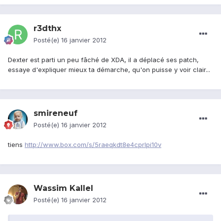
r3dthx
Posté(e)
16 janvier 2012
Dexter est parti un peu fâché de XDA, il a déplacé ses patch,
essaye d'expliquer mieux ta démarche, qu'on puisse y voir clair...
smireneuf
Posté(e)
16 janvier 2012
tiens
http://www.box.com/s/5raeqkdt8e4cprlpi10v
Wassim Kallel
Posté(e)
16 janvier 2012