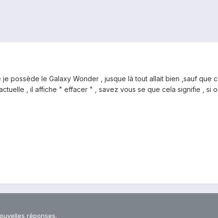
je possède le Galaxy Wonder , jusque là tout allait bien ,sauf que c
actuelle , il affiche " effacer " , savez vous se que cela signifie , 
nouvelles réponses.