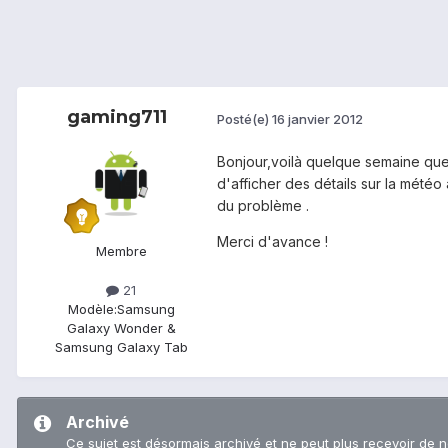
gaming711
Posté(e)
16 janvier 2012
Bonjour,voilà quelque semaine que 
d'afficher des détails sur la météo 
du problème .
Merci d'avance !
Membre
21
Modèle:
Samsung
Galaxy Wonder &
Samsung Galaxy Tab
Archivé
Ce sujet est désormais archivé et ne peut plus recevoir de 