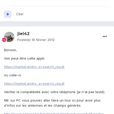
Citer
jiel42
Posté(e)
19 février 2012
Bonsoir,
Voir peut-être cette appli:
https://market.andro...e=search_result
ou celle-ci
https://market.andro...e=search_result
Vérifier la compatibilité avec votre téléphone (je n'ai pas testé).
NB: sur PC vous pouvez aller faire un tour ici pour avoir plus
d'infos sur les antennes et les champs générés:
http://www.cartoradio.fr/netenmap.php?cmd=zoomfull&mode=