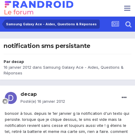
Samsung Galaxy Ace - Aides, Questions & Réponses
notification sms persistante
Par
decap
16 janvier 2012
dans
Samsung Galaxy Ace - Aides, Questions &
Réponses
decap
Posté(e)
16 janvier 2012
bonsoir à tous. depuis le 1er janvier g la notification d'un texto qui
persiste. lorsque que je clique dessus, le sms est vide mais la
notification revient sans cesse et toujours aussi vite ! g éteins le
tel, retiré la batterie et meme ma carte sim, rien a faire. comment