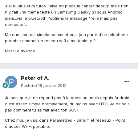
J'ai lu plusieurs tutos...mise en place le "about:debug" mais rien
n'y fait J'ai meme testé un Samsumg Galaxy S1 sous Android
idem...via le bluetooth j'obtiens le message "relie mais pas
connecté"....
Ma question est simple comment puis je a partir d'un telephone
portable amener un reseau wifi a ma tablette ?
Merci d'avance
Peter of A.
Posté(e)
16 janvier 2012
Je sais que je ne répond pas à la question, mais depuis Android,
c'est assez simple normalement, du moins avec HTC. Je ne sais
pas comment tu as fait avec ton SGS1.
Chez moi, je vais dans Paramètres - Sans filet réseaux - Point
d'accès Wi-Fi portable.