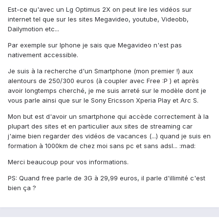
Est-ce qu'avec un Lg Optimus 2X on peut lire les vidéos sur
internet tel que sur les sites Megavideo, youtube, Videobb,
Dailymotion etc...
Par exemple sur Iphone je sais que Megavideo n'est pas
nativement accessible.
Je suis à la recherche d'un Smartphone (mon premier !) aux
alentours de 250/300 euros (à coupler avec Free :P ) et après
avoir longtemps cherché, je me suis arreté sur le modèle dont je
vous parle ainsi que sur le Sony Ericsson Xperia Play et Arc S.
Mon but est d'avoir un smartphone qui accède correctement à la
plupart des sites et en particulier aux sites de streaming car
j'aime bien regarder des vidéos de vacances (...) quand je suis en
formation à 1000km de chez moi sans pc et sans adsl... :mad:
Merci beaucoup pour vos informations.
PS: Quand free parle de 3G à 29,99 euros, il parle d'illimité c'est
bien ça ?