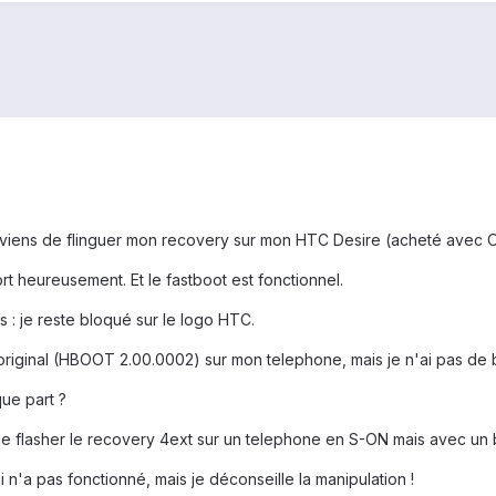
je viens de flinguer mon recovery sur mon HTC Desire (acheté avec 
t heureusement. Et le fastboot est fonctionnel.
 : je reste bloqué sur le logo HTC.
 original (HBOOT 2.00.0002) sur mon telephone, mais je n'ai pas de
ue part ?
é de flasher le recovery 4ext sur un telephone en S-ON mais avec un 
i n'a pas fonctionné, mais je déconseille la manipulation !