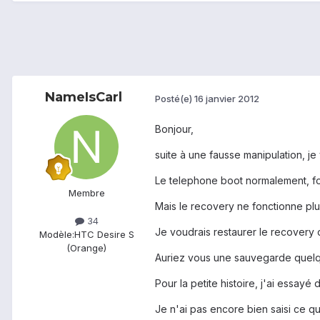
NameIsCarl
Posté(e)
16 janvier 2012
Bonjour,
suite à une fausse manipulation, 
Le telephone boot normalement, for
Membre
Mais le recovery ne fonctionne plus
34
Je voudrais restaurer le recovery
Modèle:
HTC Desire S
(Orange)
Auriez vous une sauvegarde quelq
Pour la petite histoire, j'ai essay
Je n'ai pas encore bien saisi ce qu