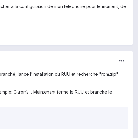
toucher a la configuration de mon telephone pour le moment, de
ranché, lance l'installation du RUU et recherche "rom.zip"
xemple: C:\rom\ ). Maintenant ferme le RUU et branche le