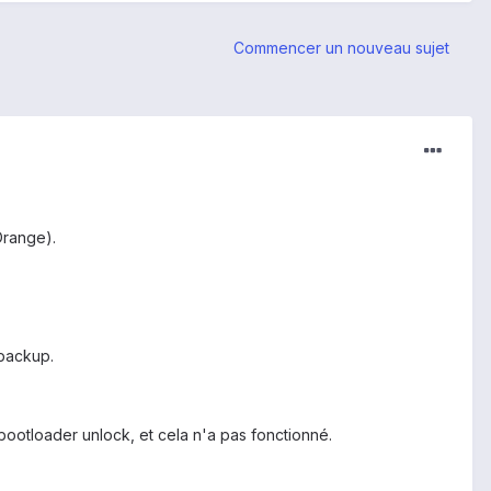
Commencer un nouveau sujet
Orange).
 backup.
bootloader unlock, et cela n'a pas fonctionné.