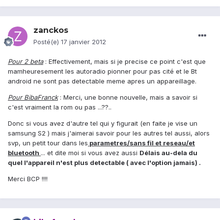
zanckos
Posté(e)
17 janvier 2012
Pour 2 beta
: Effectivement, mais si je precise ce point c'est que
mamheuresement les autoradio pionner pour pas cité et le Bt
android ne sont pas detectable meme apres un appareillage.
Pour BibaFranck
: Merci, une bonne nouvelle, mais a savoir si
c'est vraiment la rom ou pas ...??..
Donc si vous avez d'autre tel qui y figurait (en faite je vise un
samsung S2 ) mais j'aimerai savoir pour les autres tel aussi, alors
svp, un petit tour dans les
parametres/sans fil et reseau/et
bluetooth
... et dite moi si vous avez aussi
Délais au-dela du
quel l'appareil n'est plus detectable ( avec l'option jamais) .
Merci BCP !!!!