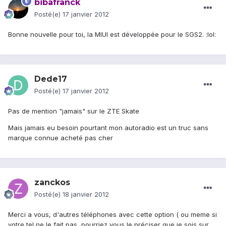
bibafranck
Posté(e)
17 janvier 2012
Bonne nouvelle pour toi, la MIUI est développée pour le SGS2. :lol:
Dede17
Posté(e)
17 janvier 2012
Pas de mention "jamais" sur le ZTE Skate
Mais jamais eu besoin pourtant mon autoradio est un truc sans
marque connue acheté pas cher
zanckos
Posté(e)
18 janvier 2012
Merci a vous, d'autres téléphones avec cette option ( ou meme si
votre tel ne le fait pas, pourriez vous le préciser que je sois sur