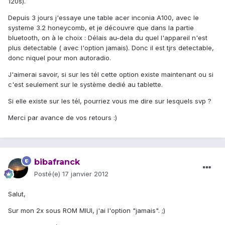
120s).
Depuis 3 jours j'essaye une table acer inconia A100, avec le
systeme 3.2 honeycomb, et je découvre que dans la partie
bluetooth, on à le choix : Délais au-dela du quel l'appareil n'est
plus detectable ( avec l'option jamais). Donc il est tjrs detectable,
donc niquel pour mon autoradio.
J'aimerai savoir, si sur les tél cette option existe maintenant ou si
c'est seulement sur le système dedié au tablette.
Si elle existe sur les tél, pourriez vous me dire sur lesquels svp ?
Merci par avance de vos retours :)
bibafranck
Posté(e)
17 janvier 2012
Salut,
Sur mon 2x sous ROM MIUI, j'ai l'option "jamais". ;)