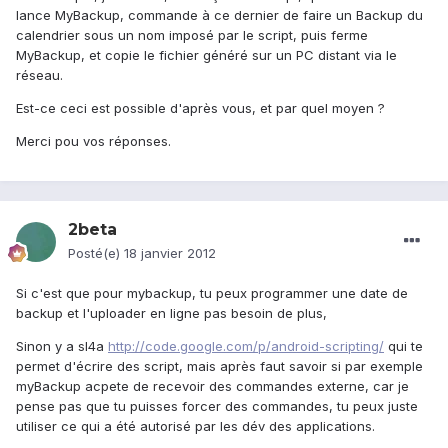
lance MyBackup, commande à ce dernier de faire un Backup du
calendrier sous un nom imposé par le script, puis ferme
MyBackup, et copie le fichier généré sur un PC distant via le
réseau.
Est-ce ceci est possible d'après vous, et par quel moyen ?
Merci pou vos réponses.
2beta
Posté(e)
18 janvier 2012
Si c'est que pour mybackup, tu peux programmer une date de
backup et l'uploader en ligne pas besoin de plus,
Sinon y a sl4a
http://code.google.com/p/android-scripting/
qui te
permet d'écrire des script, mais après faut savoir si par exemple
myBackup acpete de recevoir des commandes externe, car je
pense pas que tu puisses forcer des commandes, tu peux juste
utiliser ce qui a été autorisé par les dév des applications.