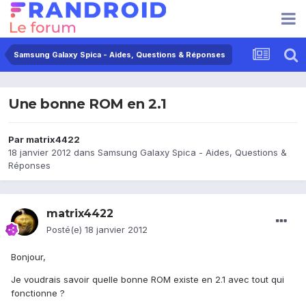
Samsung Galaxy Spica - Aides, Questions & Réponses
Une bonne ROM en 2.1
Par
matrix4422
18 janvier 2012
dans
Samsung Galaxy Spica - Aides, Questions &
Réponses
matrix4422
Posté(e)
18 janvier 2012
Bonjour,
Je voudrais savoir quelle bonne ROM existe en 2.1 avec tout qui
fonctionne ?