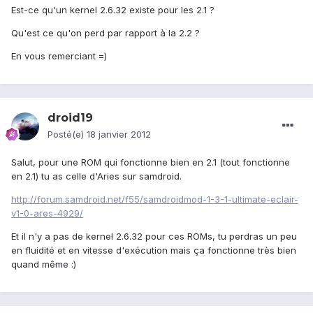
Est-ce qu'un kernel 2.6.32 existe pour les 2.1 ?
Qu'est ce qu'on perd par rapport à la 2.2 ?
En vous remerciant =)
droid19
Posté(e)
18 janvier 2012
Salut, pour une ROM qui fonctionne bien en 2.1 (tout fonctionne
en 2.1) tu as celle d'Aries sur samdroid.
http://forum.samdroid.net/f55/samdroidmod-1-3-1-ultimate-eclair-
v1-0-ares-4929/
Et il n'y a pas de kernel 2.6.32 pour ces ROMs, tu perdras un peu
en fluidité et en vitesse d'exécution mais ça fonctionne très bien
quand même :)