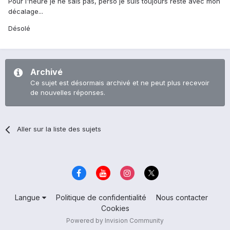
Pour l'heure je ne sais pas, perso je suis toujours resté avec mon
décalage...
Désolé
Archivé
Ce sujet est désormais archivé et ne peut plus recevoir
de nouvelles réponses.
Aller sur la liste des sujets
Langue
Politique de confidentialité
Nous contacter
Cookies
Powered by Invision Community