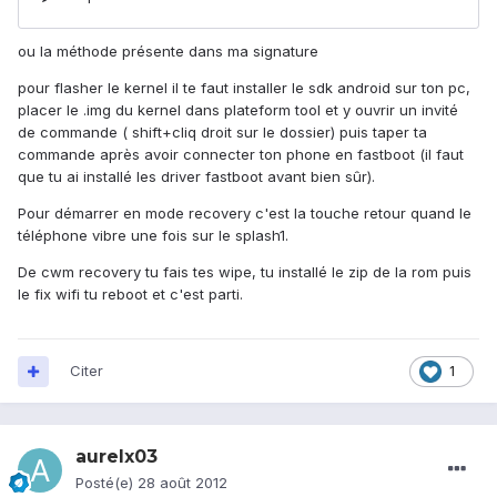
ou la méthode présente dans ma signature
pour flasher le kernel il te faut installer le sdk android sur ton pc,
placer le .img du kernel dans plateform tool et y ouvrir un invité
de commande ( shift+cliq droit sur le dossier) puis taper ta
commande après avoir connecter ton phone en fastboot (il faut
que tu ai installé les driver fastboot avant bien sûr).
Pour démarrer en mode recovery c'est la touche retour quand le
téléphone vibre une fois sur le splash1.
De cwm recovery tu fais tes wipe, tu installé le zip de la rom puis
le fix wifi tu reboot et c'est parti.
Citer
1
aurelx03
Posté(e)
28 août 2012