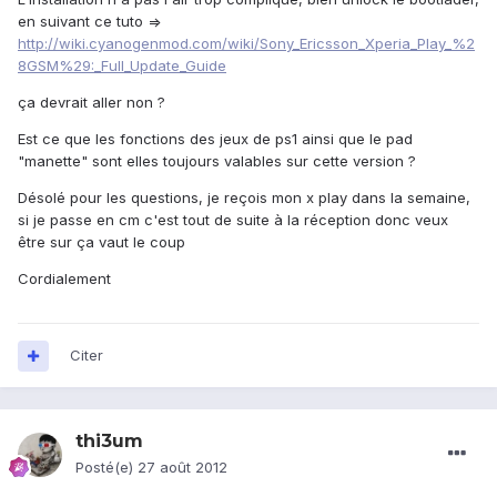
en suivant ce tuto =>
http://wiki.cyanogenmod.com/wiki/Sony_Ericsson_Xperia_Play_%2
8GSM%29:_Full_Update_Guide
ça devrait aller non ?
Est ce que les fonctions des jeux de ps1 ainsi que le pad
"manette" sont elles toujours valables sur cette version ?
Désolé pour les questions, je reçois mon x play dans la semaine,
si je passe en cm c'est tout de suite à la réception donc veux
être sur ça vaut le coup
Cordialement
Citer
thi3um
Posté(e)
27 août 2012