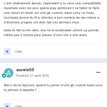
c'est relativement abouti, cependant si tu veux une compatibilité
maximale avec les jeux xperia play optimized il va falloir te faire
une raison et rester sur une gb custom, base sony. ce foutu
touchpad donne du fil a retordre a bon nombre de dev même si
d'énormes progrès ont étés fait ces derniers mois.
teste et fait toi ton idée, une foi le bootloader unlock ça prends
même pas 5 minute pour passer d'une rom a une autre
Citer
aurelx03
Posté(e)
27 août 2012
Merci de ta réponse, quand tu parles d'une gb custom base sony
tu penses à laquelle ?
Citer