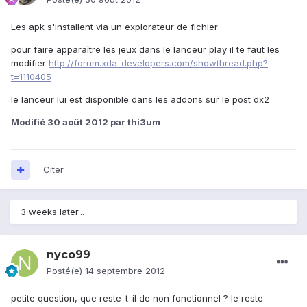
Les apk s'installent via un explorateur de fichier
pour faire apparaître les jeux dans le lanceur play il te faut les
modifier
http://forum.xda-developers.com/showthread.php?
t=1110405
le lanceur lui est disponible dans les addons sur le post dx2
Modifié
30 août 2012
par thi3um
Citer
3 weeks later...
nyco99
Posté(e)
14 septembre 2012
petite question, que reste-t-il de non fonctionnel ? le reste