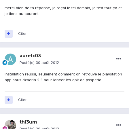
merci bien de ta réponse, je reçoi le tel demain, je test tout ça et
je tiens au courant.
Citer
aurelx03
Posté(e)
30 août 2012
installation réussi, seulement comment on retrouve le playstation
app sous dxperia 2 ? pour lancer les apk de psxperia
Citer
thi3um
Posté(e)
30 août 2012