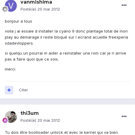
vanmishima
Posté(e)
20 mai 2012
bonjour a tous
voila j ai essaie d installer la cyano 9 donc plantage total de mon
play au demarage il reste bloqué sur l ecrand acueille freexperia
xdadevloppers.
si quelqu un pourrai m aider a reinstaller une rom car je n arrive
pas a faire quoi que ce sois.
merci
Citer
thi3um
Posté(e)
20 mai 2012
Tu dois être bootloader unlock et avec le kernel qui va bien.