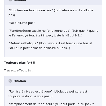
"Ecouteur ne fonctionne pas" (tu m'étonnes si il s'allume
pas)
"Ne s'allume pas"
"Fenêtre/écran tactile ne fonctionne pas" (Euh quoi ? quand
je l'ai envoyé tout était impec, juste le HBoot HS...)
"Défaut esthétique" (Bon j'avoue il est tombé une fois et
l'alu à un petit éclat de peinture au dos...)
Toujours plus fort !!
Travaux effectués :
Citation
"Remise à niveau esthétique" (L’éclat de peinture est
toujours la donc je vois pas...)
"Remplacement de l’écouteur" (du haut parleur, du jack ?