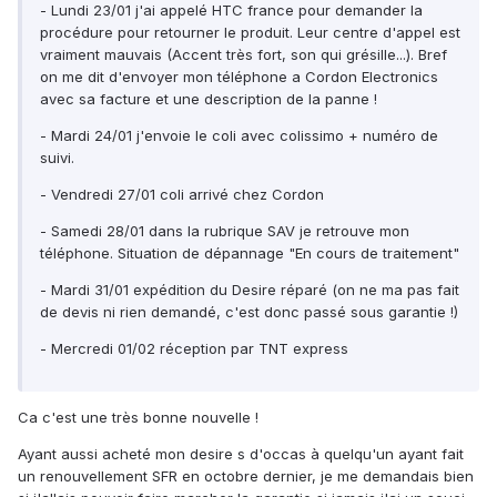
- Lundi 23/01 j'ai appelé HTC france pour demander la
procédure pour retourner le produit. Leur centre d'appel est
vraiment mauvais (Accent très fort, son qui grésille...). Bref
on me dit d'envoyer mon téléphone a Cordon Electronics
avec sa facture et une description de la panne !
- Mardi 24/01 j'envoie le coli avec colissimo + numéro de
suivi.
- Vendredi 27/01 coli arrivé chez Cordon
- Samedi 28/01 dans la rubrique SAV je retrouve mon
téléphone. Situation de dépannage "En cours de traitement"
- Mardi 31/01 expédition du Desire réparé (on ne ma pas fait
de devis ni rien demandé, c'est donc passé sous garantie !)
- Mercredi 01/02 réception par TNT express
Ca c'est une très bonne nouvelle !
Ayant aussi acheté mon desire s d'occas à quelqu'un ayant fait
un renouvellement SFR en octobre dernier, je me demandais bien