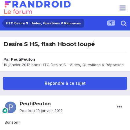
HTC Desire S - Aides, Questions & Réponses
Desire S HS, flash Hboot loupé
Par
PeutiPeuton
19 janvier 2012
dans
HTC Desire S - Aides, Questions & Réponses
Répondre à ce sujet
PeutiPeuton
Posté(e)
19 janvier 2012
Bonsoir !