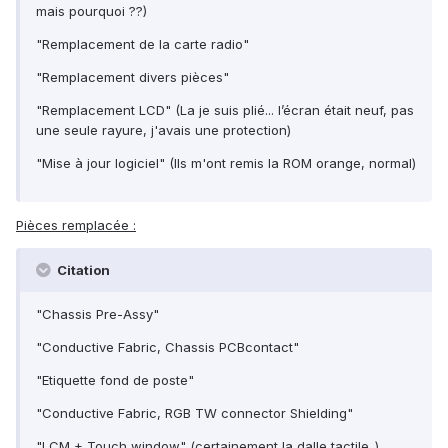
mais pourquoi ??)
"Remplacement de la carte radio"
"Remplacement divers pièces"
"Remplacement LCD" (La je suis plié... l’écran était neuf, pas
une seule rayure, j'avais une protection)
"Mise à jour logiciel" (Ils m'ont remis la ROM orange, normal)
Pièces remplacée :
Citation
"Chassis Pre-Assy"
"Conductive Fabric, Chassis PCBcontact"
"Etiquette fond de poste"
"Conductive Fabric, RGB TW connector Shielding"
"LCM + Touch window" (certainement la dalle tactile..)