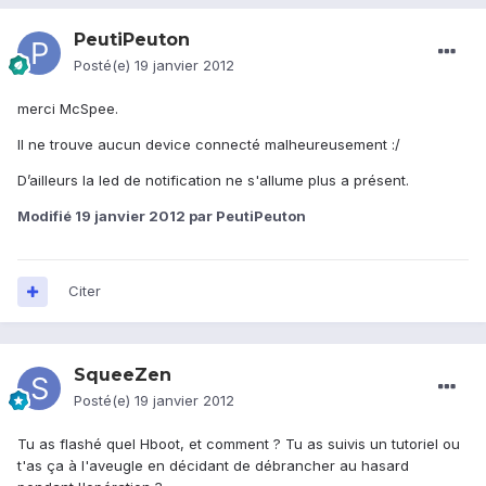
PeutiPeuton
Posté(e)
19 janvier 2012
merci McSpee.
Il ne trouve aucun device connecté malheureusement :/
D’ailleurs la led de notification ne s'allume plus a présent.
Modifié
19 janvier 2012
par PeutiPeuton
Citer
SqueeZen
Posté(e)
19 janvier 2012
Tu as flashé quel Hboot, et comment ? Tu as suivis un tutoriel ou
t'as ça à l'aveugle en décidant de débrancher au hasard