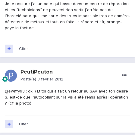
Je te rassure j'ai un pote qui bosse dans un centre de réparation
et les "techniciens" ne peuvent rien sortir j'arrête pas de
l'harcelé pour qu'il me sorte des trucs impossible trop de caméra,
détecteur de métaux et tout, en faite ils répare et sfr, orange..
paye la facture
Citer
PeutiPeuton
Posté(e)
3 février 2012
@swiffy93 : ok ;) Et toi qui a fait un retour au SAV avec ton desire
S, est-ce que l'autocollant sur la vis a été remis après l’opération
? (cf la photo)
Citer