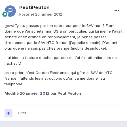
PeutiPeuton
Posté(e)
20 janvier 2012
@swiffy : tu passes par ton opérateur pour le SAV non ? Etant
donné que j'ai acheté mon DS a un particulier, qui lui même l'avait
acheté chez orange en renouvellement, je pense passer
directement par le SAV HTC france (j'appelle demain). D'autant
plus que je ne suis pas chez orange (mobile desimlocké).
J'ai bien la facture d'achat par contre, j'ai fait attention lors de
l'achat :D
ps : a priori c'est Cordon Electronics qui gère le SAV de HTC
france, j'attends les instructions qu'on va me donner au
téléphone.
Modifié
20 janvier 2012
par PeutiPeuton
Citer