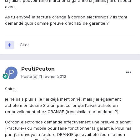
si j'allais pouvoir faire marcher la garantie si jamais j'ai un souci
avec.
As tu envoyé la facture orange à cordon electronics ? ils t'ont
demandé quoi comme preuve d'achat/ de garantie ?
Citer
PeutiPeuton
Posté(e)
11 février 2012
Salut,
je ne sais plus si je l'ai déjà mentionné, mais j'ai également
acheté mon desire S à un particulier qui l'avait acheté en
renouvellement chez ORANGE (très similaire à toi donc :P).
Cordon electronics demande effectivement une preuve d'achat
(-facture-) du mobile pour faire fonctionner la garantie. Pour ma
part j'ai envoyé la facture ORANGE qui avait été fourni à mon