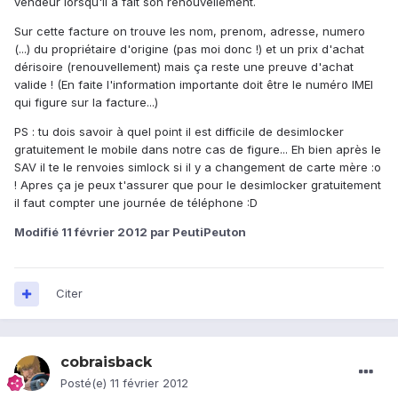
vendeur lorsqu'il a fait son renouvellement.
Sur cette facture on trouve les nom, prenom, adresse, numero
(...) du propriétaire d'origine (pas moi donc !) et un prix d'achat
dérisoire (renouvellement) mais ça reste une preuve d'achat
valide ! (En faite l'information importante doit être le numéro IMEI
qui figure sur la facture...)
PS : tu dois savoir à quel point il est difficile de desimlocker
gratuitement le mobile dans notre cas de figure... Eh bien après le
SAV il te le renvoies simlock si il y a changement de carte mère :o
! Apres ça je peux t'assurer que pour le desimlocker gratuitement
il faut compter une journée de téléphone :D
Modifié
11 février 2012
par PeutiPeuton
Citer
cobraisback
Posté(e)
11 février 2012