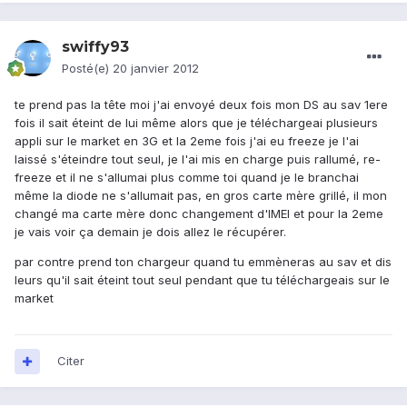
swiffy93
Posté(e)
20 janvier 2012
te prend pas la tête moi j'ai envoyé deux fois mon DS au sav 1ere
fois il sait éteint de lui même alors que je téléchargeai plusieurs
appli sur le market en 3G et la 2eme fois j'ai eu freeze je l'ai
laissé s'éteindre tout seul, je l'ai mis en charge puis rallumé, re-
freeze et il ne s'allumai plus comme toi quand je le branchai
même la diode ne s'allumait pas, en gros carte mère grillé, il mon
changé ma carte mère donc changement d'IMEI et pour la 2eme
je vais voir ça demain je dois allez le récupérer.
par contre prend ton chargeur quand tu emmèneras au sav et dis
leurs qu'il sait éteint tout seul pendant que tu téléchargeais sur le
market
Citer