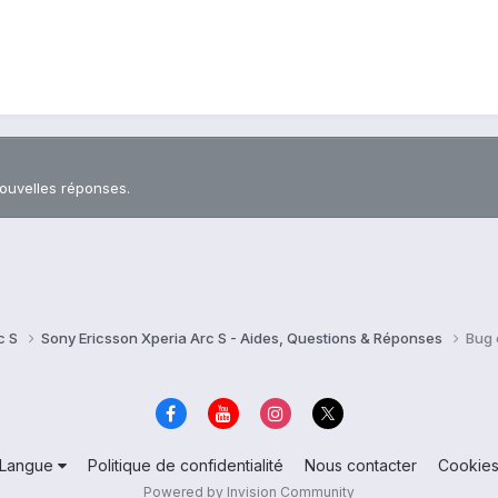
nouvelles réponses.
c S
Sony Ericsson Xperia Arc S - Aides, Questions & Réponses
Bug 
Langue
Politique de confidentialité
Nous contacter
Cookie
Powered by Invision Community