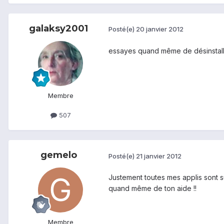
galaksy2001
Posté(e)
20 janvier 2012
essayes quand même de désinstaller
Membre
507
gemelo
Posté(e)
21 janvier 2012
Justement toutes mes applis sont sur
quand même de ton aide !!
Membre