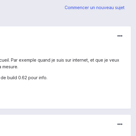
Commencer un nouveau sujet
ueil. Par exemple quand je suis sur internet, et que je veux
 a mesure.
de build 0.62 pour info.