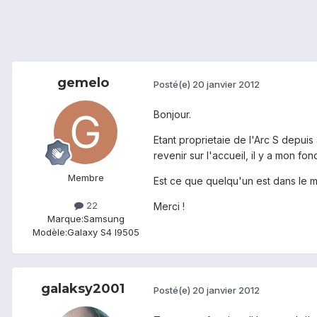
gemelo
Posté(e)
20 janvier 2012
Bonjour.
Etant proprietaie de l'Arc S depuis
revenir sur l'accueil, il y a mon fo
Membre
Est ce que quelqu'un est dans le m
22
Merci !
Marque:
Samsung
Modèle:
Galaxy S4 I9505
galaksy2001
Posté(e)
20 janvier 2012