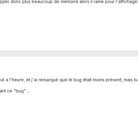
applis donc plus beaucoup de mémoire alors il rame pour l'affichage.
ut à l'heure, et j'ai remarqué que le bug était moins présent, mais tu 
nt ce "bug" ...