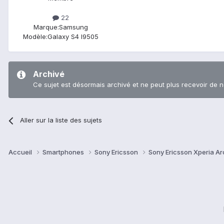
22
Marque:
Samsung
Modèle:
Galaxy S4 I9505
Archivé
Ce sujet est désormais archivé et ne peut plus recevoir de 
Aller sur la liste des sujets
Accueil
Smartphones
Sony Ericsson
Sony Ericsson Xperia Ar