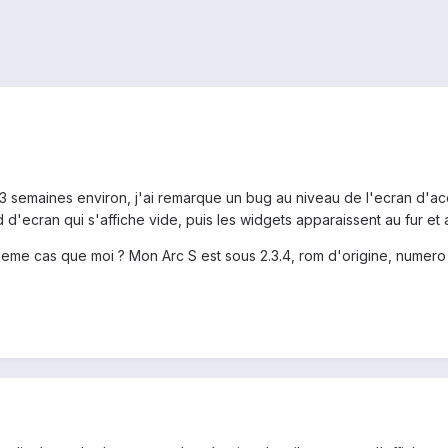
 3 semaines environ, j'ai remarque un bug au niveau de l'ecran d'acc
nd d'ecran qui s'affiche vide, puis les widgets apparaissent au fur et
eme cas que moi ? Mon Arc S est sous 2.3.4, rom d'origine, numero 