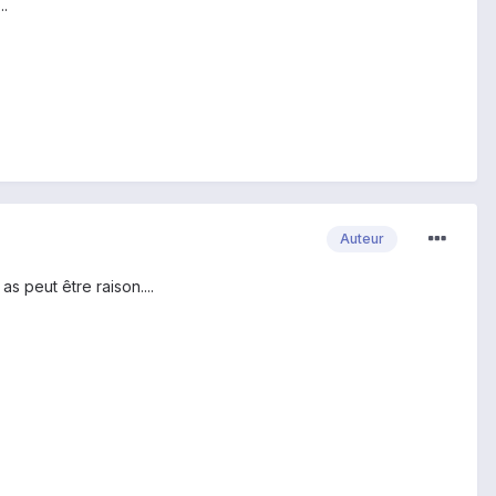
..
Auteur
as peut être raison....