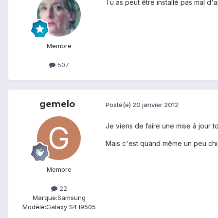
Tu as peut être installé pas mal d'
Membre
507
gemelo
Posté(e)
20 janvier 2012
Je viens de faire une mise à jour to
Mais c'est quand même un peu chia
Membre
22
Marque:
Samsung
Modèle:
Galaxy S4 I9505