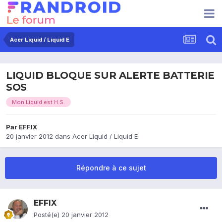
Acer Liquid / Liquid E
LIQUID BLOQUE SUR ALERTE BATTERIE
SOS
Mon Liquid est H.S.
Par
EFFIX
20 janvier 2012
dans
Acer Liquid / Liquid E
Répondre à ce sujet
EFFIX
Posté(e)
20 janvier 2012