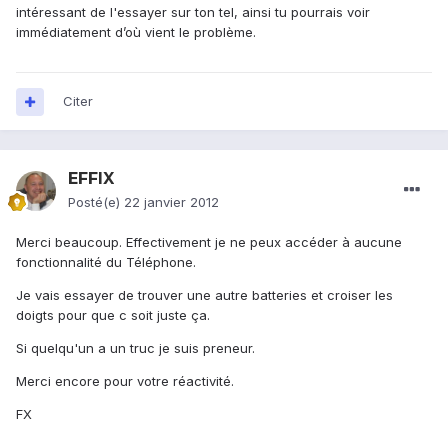
intéressant de l'essayer sur ton tel, ainsi tu pourrais voir
immédiatement d’où vient le problème.
Citer
EFFIX
Posté(e)
22 janvier 2012
Merci beaucoup. Effectivement je ne peux accéder à aucune
fonctionnalité du Téléphone.
Je vais essayer de trouver une autre batteries et croiser les
doigts pour que c soit juste ça.
Si quelqu'un a un truc je suis preneur.
Merci encore pour votre réactivité.
FX