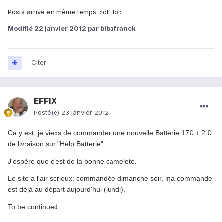
Posts arrivé en même temps. :lol: :lol:
Modifié
22 janvier 2012
par bibafranck
Citer
EFFIX
Posté(e)
23 janvier 2012
Ca y est, je viens de commander une nouvelle Batterie 17€ + 2 €
de livraison sur "Help Batterie".
J'espère que c'est de la bonne camelote.
Le site a l'air serieux: commandée dimanche soir, ma commande
est déjà au départ aujourd'hui (lundi).
To be continued......