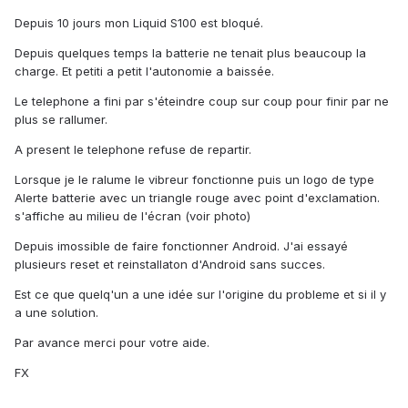
Depuis 10 jours mon Liquid S100 est bloqué.
Depuis quelques temps la batterie ne tenait plus beaucoup la
charge. Et petiti a petit l'autonomie a baissée.
Le telephone a fini par s'éteindre coup sur coup pour finir par ne
plus se rallumer.
A present le telephone refuse de repartir.
Lorsque je le ralume le vibreur fonctionne puis un logo de type
Alerte batterie avec un triangle rouge avec point d'exclamation.
s'affiche au milieu de l'écran (voir photo)
Depuis imossible de faire fonctionner Android. J'ai essayé
plusieurs reset et reinstallaton d'Android sans succes.
Est ce que quelq'un a une idée sur l'origine du probleme et si il y
a une solution.
Par avance merci pour votre aide.
FX