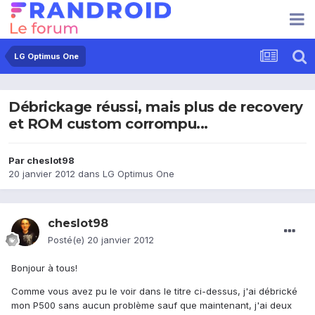
LG Optimus One
Débrickage réussi, mais plus de recovery
et ROM custom corrompu...
Par
cheslot98
20 janvier 2012
dans
LG Optimus One
cheslot98
Posté(e)
20 janvier 2012
Bonjour à tous!
Comme vous avez pu le voir dans le titre ci-dessus, j'ai débrické
mon P500 sans aucun problème sauf que maintenant, j'ai deux