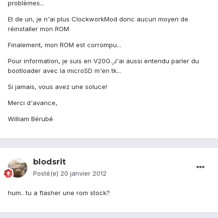
problèmes...
Et de un, je n'ai plus ClockworkMod donc aucun moyen de
réinstaller mon ROM
Finalement, mon ROM est corrompu...
Pour information, je suis en V20G.¸J'ai aussi entendu parler du
bootloader avec la microSD m'en tk...
Si jamais, vous avez une soluce!
Merci d'avance,
William Bérubé
blodsrit
Posté(e)
20 janvier 2012
hum.. tu a flasher une rom stock?