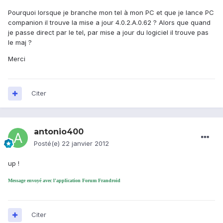
Pourquoi lorsque je branche mon tel à mon PC et que je lance PC
companion il trouve la mise a jour 4.0.2.A.0.62 ? Alors que quand
je passe direct par le tel, par mise a jour du logiciel il trouve pas
le maj ?
Merci
Citer
antonio400
Posté(e)
22 janvier 2012
up !
Message envoyé avec l'application Forum Frandroid
Citer