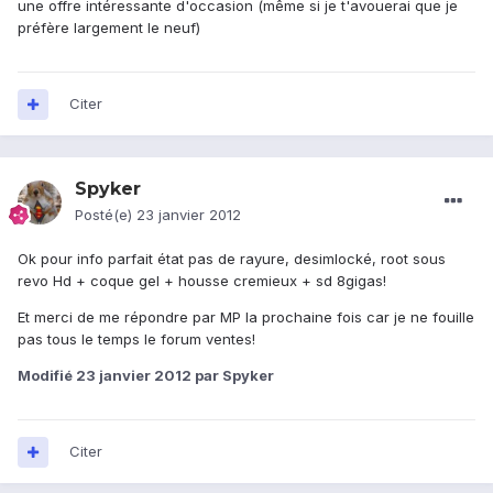
une offre intéressante d'occasion (même si je t'avouerai que je
préfère largement le neuf)
Citer
Spyker
Posté(e)
23 janvier 2012
Ok pour info parfait état pas de rayure, desimlocké, root sous
revo Hd + coque gel + housse cremieux + sd 8gigas!
Et merci de me répondre par MP la prochaine fois car je ne fouille
pas tous le temps le forum ventes!
Modifié
23 janvier 2012
par Spyker
Citer