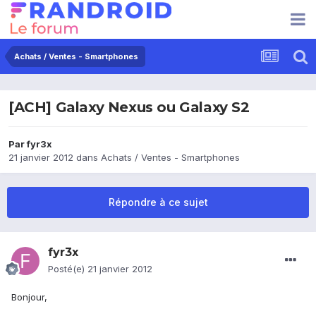
Achats / Ventes - Smartphones
[ACH] Galaxy Nexus ou Galaxy S2
Par
fyr3x
21 janvier 2012
dans
Achats / Ventes - Smartphones
Répondre à ce sujet
fyr3x
Posté(e)
21 janvier 2012
Bonjour,