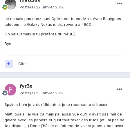
matt56k
Posté(e)
22 janvier 2012
Je ne sais pas chez quel Opérateur tu es . Mais Avec Bouygues
télécom , le Galaxy Nexus m'est revenu à 490€ .
On sais jamais si tu préfères du Neuf ;) !
Bye
Citer
fyr3x
Posté(e)
23 janvier 2012
Spyker: hum je vais réfléchir et je te recontacte si besoin
Matt: ouais j'ai vue ça mais j'ai aussi vue qu'il y avait pas mal de
galère avec les papiers et qu'il faut faxer des trucs (et j'ai pas de
fax dispo -_-) Donc j'hésite et j'attend de voir si je peux pas avoir