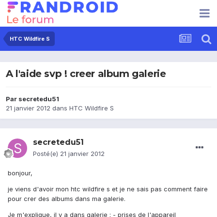
HTC Wildfire S
A l'aide svp ! creer album galerie
Par
secretedu51
21 janvier 2012
dans
HTC Wildfire S
secretedu51
Posté(e)
21 janvier 2012
bonjour,
je viens d'avoir mon htc wildfire s et je ne sais pas comment faire
pour crer des albums dans ma galerie.
Je m'explique, il y a dans galerie : - prises de l'appareil