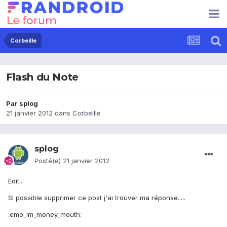
Corbeille
Flash du Note
Par
splog
21 janvier 2012
dans
Corbeille
splog
Posté(e)
21 janvier 2012
Edit...
SI possible supprimer ce post j'ai trouver ma réponse.....
:emo_im_money_mouth: