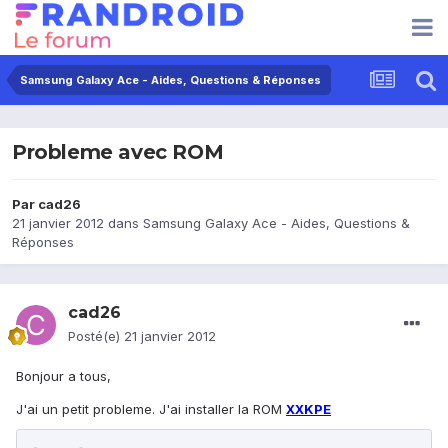
Samsung Galaxy Ace - Aides, Questions & Réponses
Probleme avec ROM
Par
cad26
21 janvier 2012
dans
Samsung Galaxy Ace - Aides, Questions &
Réponses
cad26
Posté(e)
21 janvier 2012
Bonjour a tous,
J'ai un petit probleme. J'ai installer la ROM
XXKPE