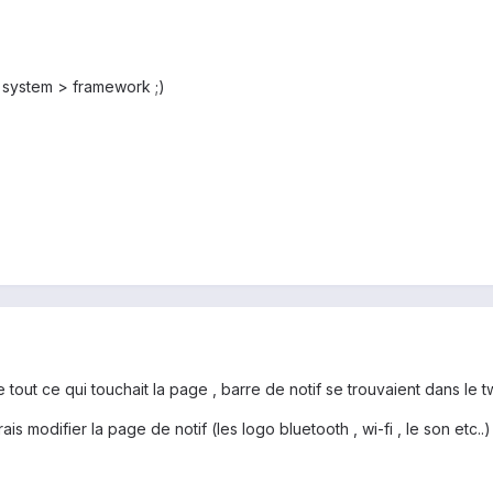
> system > framework ;)
 que tout ce qui touchait la page , barre de notif se trouvaient dans l
ais modifier la page de notif (les logo bluetooth , wi-fi , le son etc..)