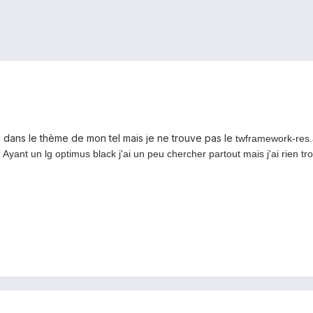
c dans le thème de mon tel mais je ne trouve pas le
twframework-res.a
 ? Ayant un lg optimus black j'ai un peu chercher partout mais j'ai rien t