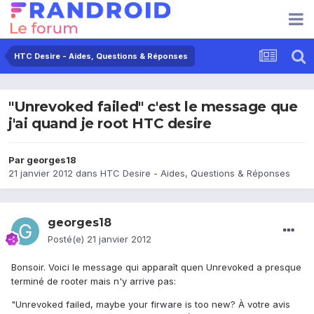
HTC Desire - Aides, Questions & Réponses
"Unrevoked failed" c'est le message que
j'ai quand je root HTC desire
Par
georges18
21 janvier 2012
dans
HTC Desire - Aides, Questions & Réponses
georges18
Posté(e)
21 janvier 2012
Bonsoir. Voici le message qui apparaît quen Unrevoked a presque
terminé de rooter mais n'y arrive pas:
"Unrevoked failed, maybe your firware is too new? À votre avis