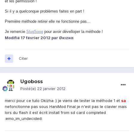
et les permission !
Si il y a quelconque problèmes faites en part !
Première méthode retirer elle ne fonctionne pas...
Je remercie
SlugSoog
pour avoir dévelloper la méthode !
Modifié
17 février 2012
par Øкızнα
Citer
Ugoboss
Posté(e)
22 janvier 2012
merci pour ce tuto Okizha :) je viens de tester la méthode 1 et
sa
nefonctionne pas sous HaniMod Final je n'est pas le clavier mais
lors du flash il est écrit install from sd card completed
:emo_im_undecided: