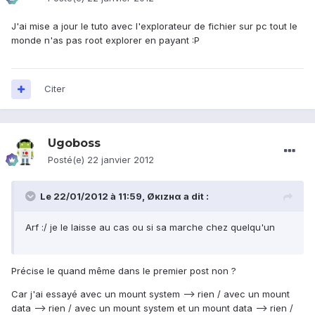
J'ai mise a jour le tuto avec l'explorateur de fichier sur pc tout le
monde n'as pas root explorer en payant :P
Citer
Ugoboss
Posté(e)
22 janvier 2012
Le 22/01/2012 à 11:59, Øкızнα a dit :
Arf :/ je le laisse au cas ou si sa marche chez quelqu'un
Précise le quand même dans le premier post non ?
Car j'ai essayé avec un mount system --> rien / avec un mount
data --> rien / avec un mount system et un mount data --> rien /