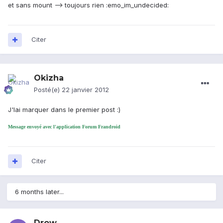
et sans mount --> toujours rien :emo_im_undecided:
Citer
Okizha
Posté(e)
22 janvier 2012
J'lai marquer dans le premier post :)
Message envoyé avec l'application Forum Frandroid
Citer
6 months later...
Drow