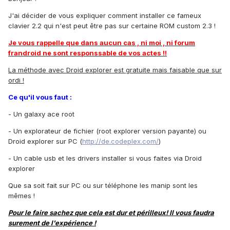
J'ai décider de vous expliquer comment installer ce fameux
clavier 2.2 qui n'est peut être pas sur certaine ROM custom 2.3 !
Je vous rappelle que dans aucun cas , ni moi , ni forum
frandroid ne sont responssable de vos actes !!
La méthode avec Droid explorer est gratuite mais faisable que sur
ordi !
Ce qu'il vous faut :
- Un galaxy ace root
- Un explorateur de fichier (root explorer version payante) ou
Droid explorer sur PC (
http://de.codeplex.com/
)
- Un cable usb et les drivers installer si vous faites via Droid
explorer
Que sa soit fait sur PC ou sur téléphone les manip sont les
mêmes !
Pour le faire sachez que cela est dur et périlleux! Il vous faudra
surement de l'expérience !